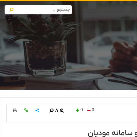
0
0
 سامانه مودیان