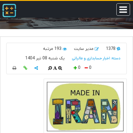
1378
مدیر سایت
193 مرتبه
یک شنبه 08 تیر 1404
دسته: اخبار حسابداری و مالیاتی
0
0