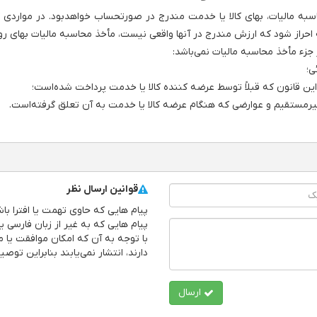
 مأخذ محاسبه مالیات، بهای کالا یا خدمت مندرج در صورتحساب خواهدبود. در موا
 احراز شود که ارزش مندرج در آنها واقعی نیست، مأخذ محاسبه مالیات بهای روز 
 جزء مأخذ محاسبه مالیات نمی‌باشد:
ی؛
این قانون که قبلاً توسط عرضه کننده کالا یا خدمت پرداخت شده‌است؛
ی غیرمستقیم و عوارضی که هنگام عرضه کالا یا خدمت به آن تعلق گرفته‌است.
قوانین ارسال نظر
پیام هایی که حاوی تهمت یا افترا ب
پیام هایی که به غیر از زبان فارسی ی
با توجه به آن که امکان موافقت یا م
دارند، انتشار نمی‌یابند بنابراین توص
ارسال