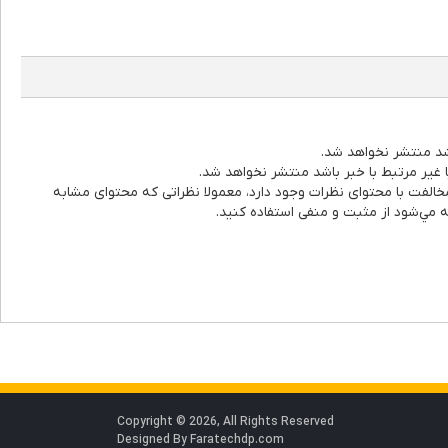
اشد منتشر نخواهد شد.
ا غیر مرتبط با خبر باشد منتشر نخواهد شد.
خالفت با محتوای نظرات وجود دارد، معمولا نظراتی که محتوای مشابه
يه مي‌شود از مثبت و منفی استفاده کنید.
Copyright © 2026, All Rights Reserved
Designed By
Faratechdp.com