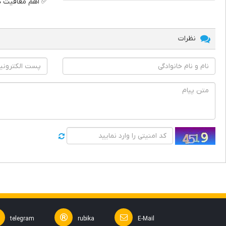
✅ اهم معافیت های
نظرات
telegram
rubika
E-Mail