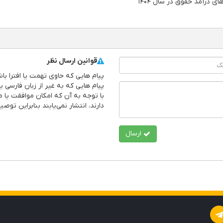
 درآمد حقوق در سال ۱۴۰۴
قوانین ارسال نظر
پیام هایی که حاوی تهمت یا افترا ب
پیام هایی که به غیر از زبان فارسی ی
با توجه به آن که امکان موافقت یا م
دارند، انتشار نمی‌یابند بنابراین توص
ارسال